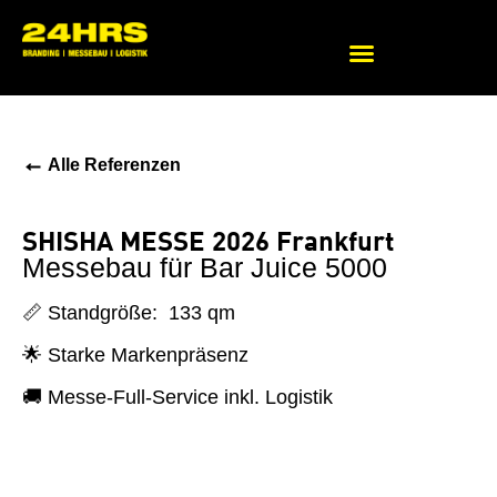
Beratung zu Messekonzepten
←
Alle Referenzen
SHISHA MESSE 2026 Frankfurt
Messebau für Bar Juice 5000
📏 Standgröße: 133 qm
🌟 Starke Markenpräsenz
🚚 Messe-Full-Service inkl. Logistik