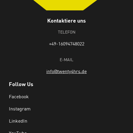
Kontaktiere uns
TELEFON
+49-16094748022
E-MAIL
info@twenty4hrs.de
Follow Us
Facebook
Instagram
LinkedIn
YouTube