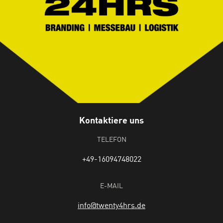
Kontaktiere uns
TELEFON
+49-16094748022
E-MAIL
info@twenty4hrs.de