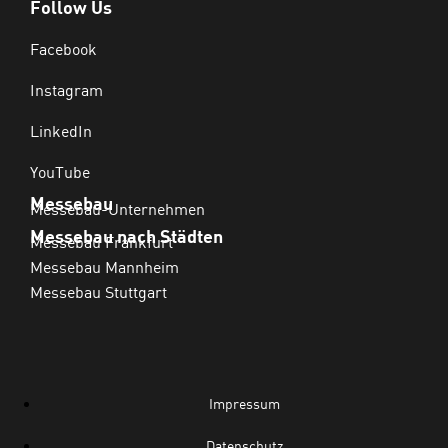
Follow Us
Facebook
Instagram
LinkedIn
YouTube
Messebau
Messebau-Unternehmen
Messebau nach Städten
Messebau Frankfurt
Messebau Mannheim
Messebau Stuttgart
Impressum
Datenschutz