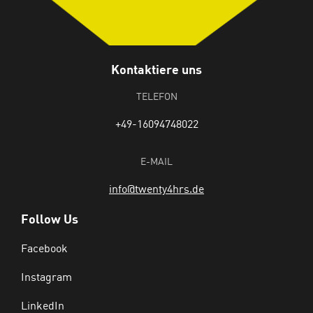
Kontaktiere uns
TELEFON
+49-16094748022
E-MAIL
info@twenty4hrs.de
Follow Us
Facebook
Instagram
LinkedIn