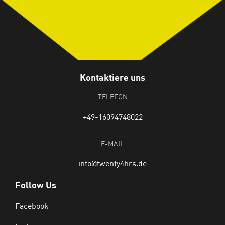
Kontaktiere uns
TELEFON
+49-16094748022
E-MAIL
info@twenty4hrs.de
Follow Us
Facebook