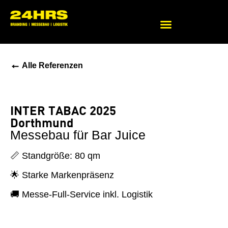
Beratung zu Messekonzepten
←
Alle Referenzen
INTER TABAC 2025
Dorthmund
Messebau für Bar Juice
📏 Standgröße: 80 qm
🌟 Starke Markenpräsenz
🚚 Messe-Full-Service inkl. Logistik