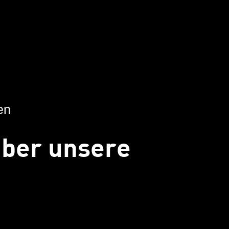
zen
über unsere