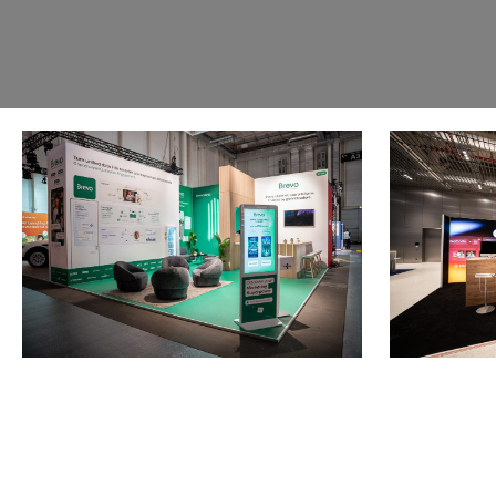
OMR 2026
OMR 2026
Hamburg
Hamburg
Messebau für Brevo
Messebau f