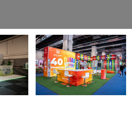
SHISHA MESSE 2026
Frankfurt
Messebau für Bar Juice