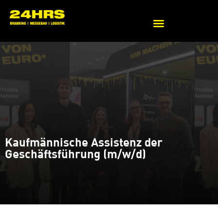
Beratung zu Messekonzepten
Kaufmännische Assistenz der
Geschäftsführung (m/w/d)
Aufgabenbereich